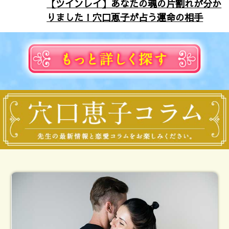
【ツインレイ】あなたの魂の片割れが分か
りました！穴口恵子が占う運命の相手