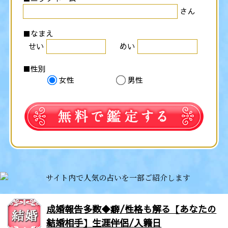
さん
■なまえ
せい
めい
■性別
女性
男性
成婚報告多数◆癖/性格も解る【あなたの
結婚相手】生涯伴侶/入籍日