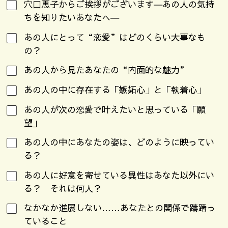
穴口恵子からご挨拶がございます―あの人の気持
ちを知りたいあなたへ―
あの人にとって“恋愛”はどのくらい大事なも
の？
あの人から見たあなたの“内面的な魅力”
あの人の中に存在する「嫉妬心」と「執着心」
あの人が次の恋愛で叶えたいと思っている「願
望」
あの人の中にあなたの姿は、どのように映ってい
る？
あの人に好意を寄せている異性はあなた以外にい
る？ それは何人？
なかなか進展しない……あなたとの関係で躊躇っ
ていること